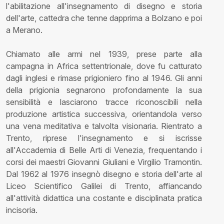
l'abilitazione all'insegnamento di disegno e storia
dell'arte, cattedra che tenne dapprima a Bolzano e poi
a Merano.
Chiamato alle armi nel 1939, prese parte alla
campagna in Africa settentrionale, dove fu catturato
dagli inglesi e rimase prigioniero fino al 1946. Gli anni
della prigionia segnarono profondamente la sua
sensibilità e lasciarono tracce riconoscibili nella
produzione artistica successiva, orientandola verso
una vena meditativa e talvolta visionaria. Rientrato a
Trento, riprese l'insegnamento e si iscrisse
all'Accademia di Belle Arti di Venezia, frequentando i
corsi dei maestri Giovanni Giuliani e Virgilio Tramontin.
Dal 1962 al 1976 insegnò disegno e storia dell'arte al
Liceo Scientifico Galilei di Trento, affiancando
all'attività didattica una costante e disciplinata pratica
incisoria.