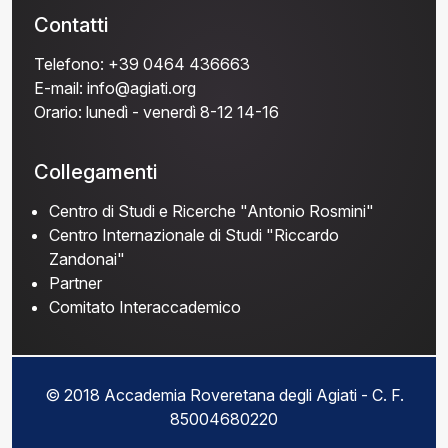
Contatti
Telefono:
+39 0464 436663
E-mail:
info@agiati.org
Orario:
lunedì - venerdì 8-12 14-16
Collegamenti
Centro di Studi e Ricerche "Antonio Rosmini"
Centro Internazionale di Studi "Riccardo
Zandonai"
Partner
Comitato Interaccademico
© 2018 Accademia Roveretana degli Agiati - C. F.
85004680220