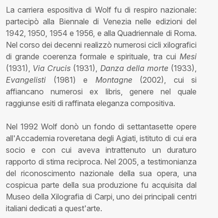
La carriera espositiva di Wolf fu di respiro nazionale:
partecipò alla Biennale di Venezia nelle edizioni del
1942, 1950, 1954 e 1956, e alla Quadriennale di Roma.
Nel corso dei decenni realizzò numerosi cicli xilografici
di grande coerenza formale e spirituale, tra cui
Mesi
(1931),
Via Crucis
(1931),
Danza della morte
(1933),
Evangelisti
(1981) e
Montagne
(2002), cui si
affiancano numerosi ex libris, genere nel quale
raggiunse esiti di raffinata eleganza compositiva.
Nel 1992 Wolf donò un fondo di settantasette opere
all'Accademia roveretana degli Agiati, istituto di cui era
socio e con cui aveva intrattenuto un duraturo
rapporto di stima reciproca. Nel 2005, a testimonianza
del riconoscimento nazionale della sua opera, una
cospicua parte della sua produzione fu acquisita dal
Museo della Xilografia di Carpi, uno dei principali centri
italiani dedicati a quest'arte.